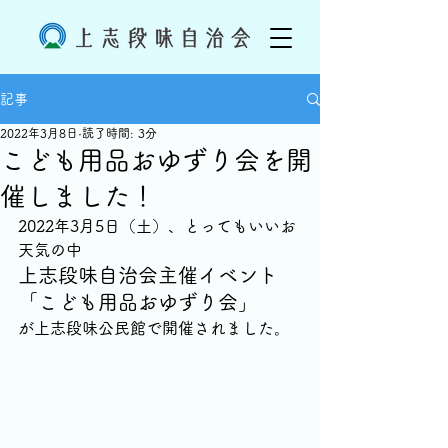
記事
2022年3月8日
読了時間: 3分
こども用品おゆずり会を開
催しました！
2022年3月5日（土）、とってもいいお
天気の中
上志段味自治会主催イベント
「こども用品おゆずり会」
が上志段味公民館で開催されました。