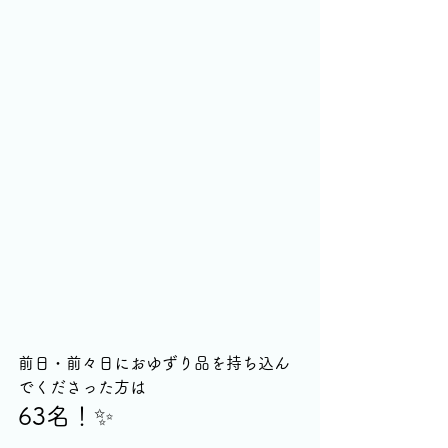
前日・前々日におゆずり品を持ち込ん
でくださった方は
63名！✨