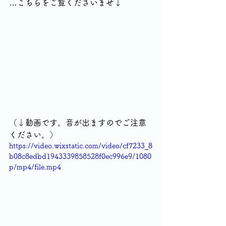
…こちらをご覧くださいませ↓
（↓動画です。音が出ますのでご注意
ください。）
https://video.wixstatic.com/video/cf7233_8
b08c8edbd1943339858528f0ec996e9/1080
p/mp4/file.mp4