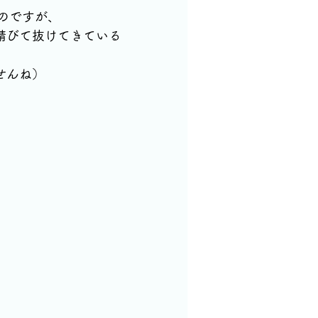
のですが、
錆びて抜けてきている
せんね）