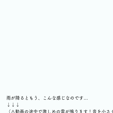
雨が降るともう、こんな感じなのです…
↓↓↓
（⚠️動画の途中で激しめの雷が鳴ります！音を小さ