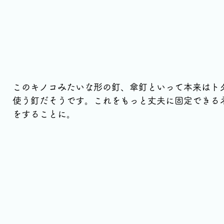
このキノコみたいな形の釘、傘釘といって本来はト
使う釘だそうです。これをもっと丈夫に固定できる
をすることに。