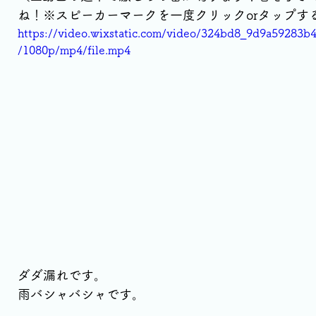
ね！※スピーカーマークを一度クリックorタップす
https://video.wixstatic.com/video/324bd8_9d9a59283
/1080p/mp4/file.mp4
ダダ漏れです。
雨バシャバシャです。