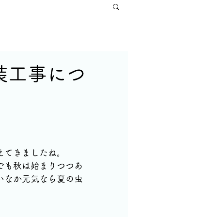
装工事につ
えてきましたね。
でも秋は始まりつつあ
いなか元気なら夏の虫