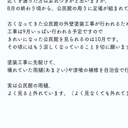
近くを通った方はお気づきかと思いますが、
8月の終わり頃から、公民館の周りに足場が組まれ
古くなってきた公民館の外壁塗装工事が行われるた
工事は9月いっぱい行われる予定ですので
きれいになった公民館を見られるのは10月です。
その頃にはもう涼しくなっていることを切に願いま
塗装工事に先駆けて、
壊れていた雨樋(あまどい)や漆喰の補修を自治会で
実は公民館の雨樋、
よく見ると外れています。（よく見なくても外れて