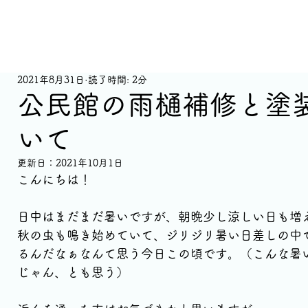
2021年8月31日
読了時間: 2分
公民館の雨樋補修と塗
いて
更新日：
2021年10月1日
こんにちは！
日中はまだまだ暑いですが、朝晩少し涼しい日も増
秋の虫も鳴き始めていて、ジリジリ暑い日差しの中
るんだなぁなんて思う今日この頃です。（こんな暑
じゃん、とも思う）