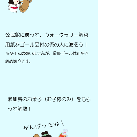
公民館に戻って、ウォークラリー解答
用紙を
ゴール受付の係の人に渡そう！
※タイムは競いませんが、最終ゴールは正午で
締め切りです。
参加賞のお菓子（お子様のみ）をもら
って解散！
がんばったね！