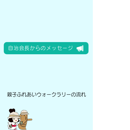
自治会長からのメッセージ
​親子ふれあいウォークラリーの流れ