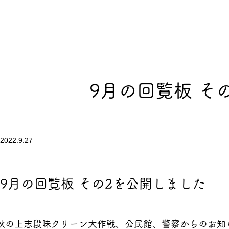
9月の回覧板 そ
2022.9.27
9月の回覧板 その2を公開しました
秋の上志段味クリーン大作戦、公民館、警察からのお知