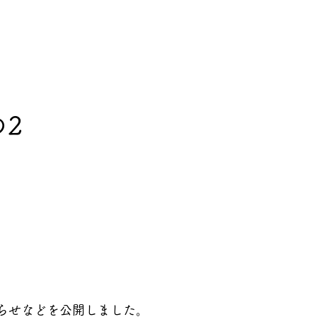
の2
らせなどを公開しました。