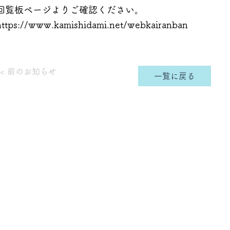
回覧板ページよりご確認ください。
https://www.kamishidami.net/webkairanban
< 前のお知らせ
一覧に戻る