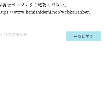
回覧板ページよりご確認ください。
https://www.kamishidami.net/webkairanban
< 前のお知らせ
一覧に戻る